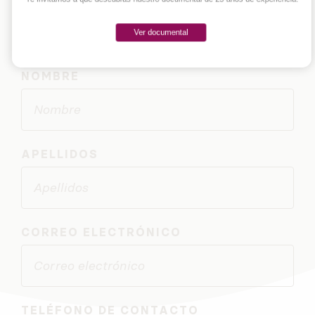
de nuestro equipo te contestará en menos de 24h
(fines de semana y festivos no incluidos).
Ver documental
NOMBRE
APELLIDOS
CORREO ELECTRÓNICO
TELÉFONO DE CONTACTO