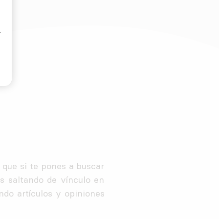
.
o que si te pones a buscar
s saltando de vínculo en
do artículos y opiniones