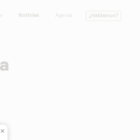
s
Noticias
Agenda
¿Hablamos?
sa