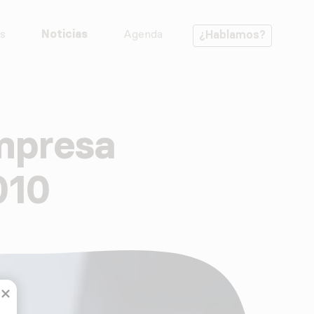
s
Noticias
Agenda
¿Hablamos?
mpresa
010