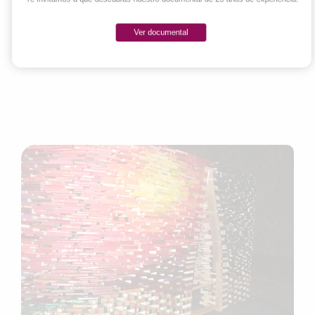
posible gracias a BookCrossing.
Ver documental