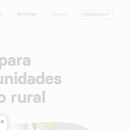
s
Noticias
Agenda
¿Hablamos?
 para
unidades
o rural