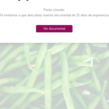
Ponte cómodo. 

Te invitamos a que descubras nuestro documental de 25 años de experiencia
Ver documental