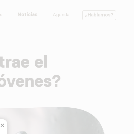
s
Noticias
Agenda
¿Hablamos?
trae el
óvenes?