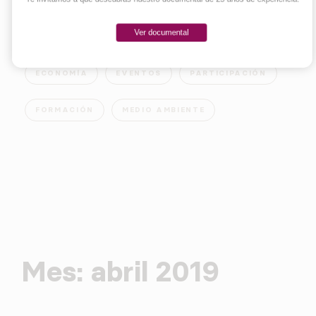
Ver documental
EMPRENDER
INNOVACIÓN
SOCIEDAD
ECONOMÍA
EVENTOS
PARTICIPACIÓN
FORMACIÓN
MEDIO AMBIENTE
Mes:
abril 2019