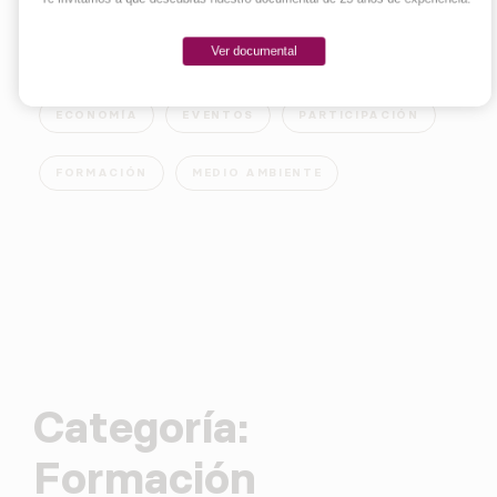
Ver documental
EMPRENDER
INNOVACIÓN
SOCIEDAD
ECONOMÍA
EVENTOS
PARTICIPACIÓN
FORMACIÓN
MEDIO AMBIENTE
Categoría:
Formación