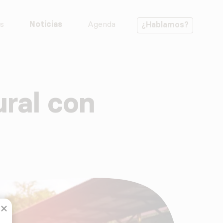
s
Noticias
Agenda
¿Hablamos?
ural con