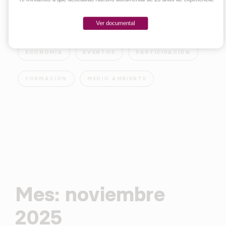
Ver documental
EMPRENDER
INNOVACIÓN
SOCIEDAD
ECONOMÍA
EVENTOS
PARTICIPACIÓN
FORMACIÓN
MEDIO AMBIENTE
Mes:
noviembre
2025