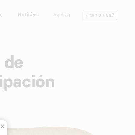
s
Noticias
Agenda
¿Hablamos?
 de
ipación