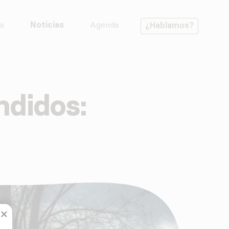
s
Noticias
Agenda
¿Hablamos?
ndidos: