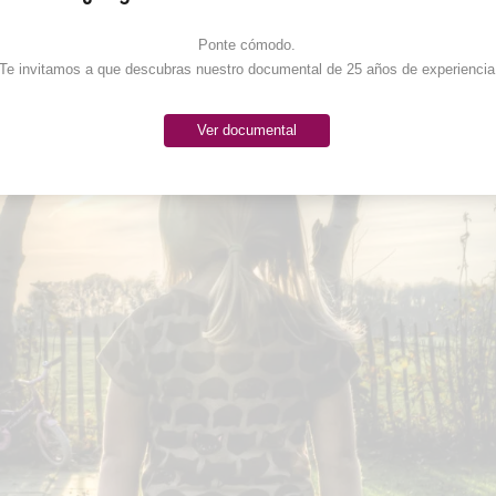
Ponte cómodo. 

Te invitamos a que descubras nuestro documental de 25 años de experiencia
Ver documental