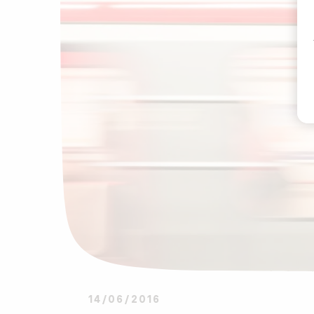
14/06/2016