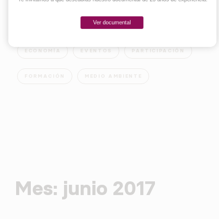
Ver documental
EMPRENDER
INNOVACIÓN
SOCIEDAD
ECONOMÍA
EVENTOS
PARTICIPACIÓN
FORMACIÓN
MEDIO AMBIENTE
Mes:
junio 2017