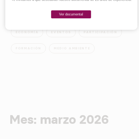
Ver documental
EMPRENDER
INNOVACIÓN
SOCIEDAD
ECONOMÍA
EVENTOS
PARTICIPACIÓN
FORMACIÓN
MEDIO AMBIENTE
Mes:
marzo 2026