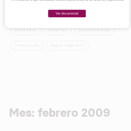
Ver documental
EMPRENDER
INNOVACIÓN
SOCIEDAD
ECONOMÍA
EVENTOS
PARTICIPACIÓN
FORMACIÓN
MEDIO AMBIENTE
Mes:
febrero 2009