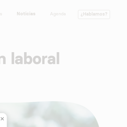
s
Noticias
Agenda
¿Hablamos?
n laboral