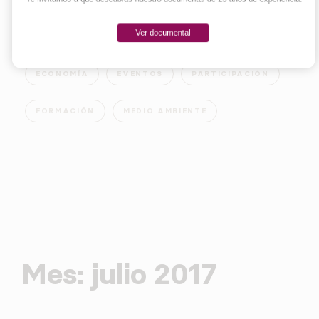
Ver documental
EMPRENDER
INNOVACIÓN
SOCIEDAD
ECONOMÍA
EVENTOS
PARTICIPACIÓN
FORMACIÓN
MEDIO AMBIENTE
Mes:
julio 2017