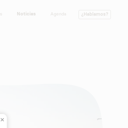
s
Noticias
Agenda
¿Hablamos?