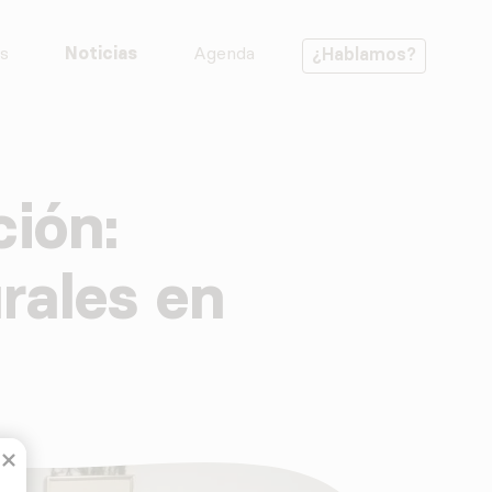
s
Noticias
Agenda
¿Hablamos?
ción:
rales en