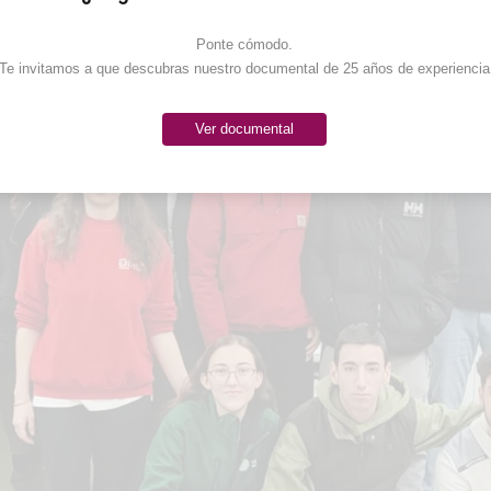
Ponte cómodo. 

Te invitamos a que descubras nuestro documental de 25 años de experiencia
Ver documental