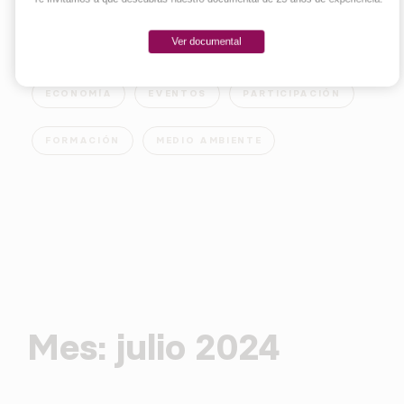
Ver documental
EMPRENDER
INNOVACIÓN
SOCIEDAD
ECONOMÍA
EVENTOS
PARTICIPACIÓN
FORMACIÓN
MEDIO AMBIENTE
Mes:
julio 2024