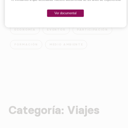
Ver documental
EMPRENDER
INNOVACIÓN
SOCIEDAD
ECONOMÍA
EVENTOS
PARTICIPACIÓN
FORMACIÓN
MEDIO AMBIENTE
Categoría:
Viajes