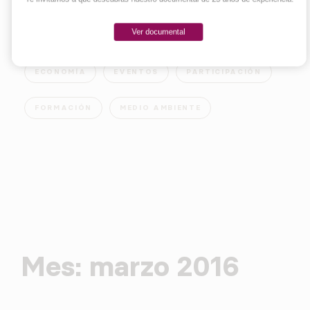
Ver documental
EMPRENDER
INNOVACIÓN
SOCIEDAD
ECONOMÍA
EVENTOS
PARTICIPACIÓN
FORMACIÓN
MEDIO AMBIENTE
Mes:
marzo 2016