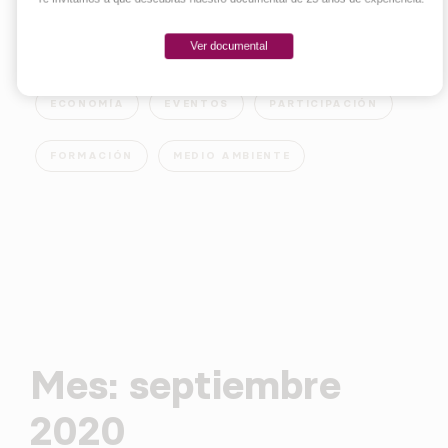
Ver documental
EMPRENDER
INNOVACIÓN
SOCIEDAD
ECONOMÍA
EVENTOS
PARTICIPACIÓN
FORMACIÓN
MEDIO AMBIENTE
Mes:
septiembre
2020