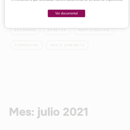
Ver documental
EMPRENDER
INNOVACIÓN
SOCIEDAD
ECONOMÍA
EVENTOS
PARTICIPACIÓN
FORMACIÓN
MEDIO AMBIENTE
Mes:
julio 2021