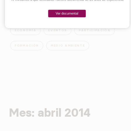
Ver documental
EMPRENDER
INNOVACIÓN
SOCIEDAD
ECONOMÍA
EVENTOS
PARTICIPACIÓN
FORMACIÓN
MEDIO AMBIENTE
Mes:
abril 2014